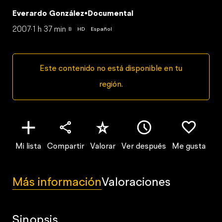
Everardo González
•
Documental
2007
·
1 h 37 min
B
HD
Español
Este contenido no está disponible en tu
región.
Mi lista
Compartir
Valorar
Ver después
Me gusta
Más información
Valoraciones
Sinopsis