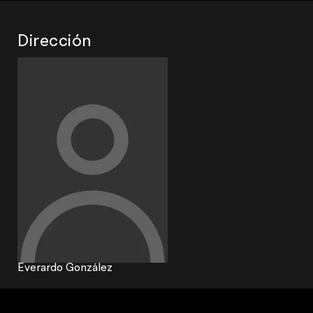
Dirección
Everardo González