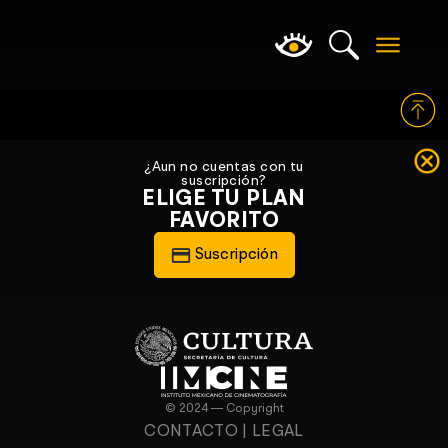
¿Aun no cuentas con tu
suscripción?
ELIGE TU PLAN
FAVORITO
Suscripción
© 2024 — Copyright
CONTACTO
|
LEGAL