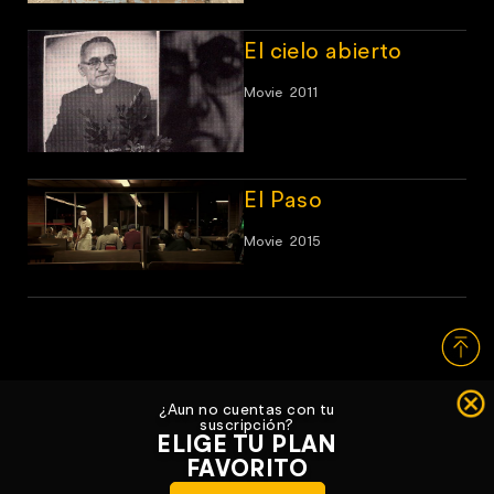
El cielo abierto
Movie
2011
El Paso
Movie
2015
¿Aun no cuentas con tu
suscripción?
ELIGE TU PLAN
FAVORITO