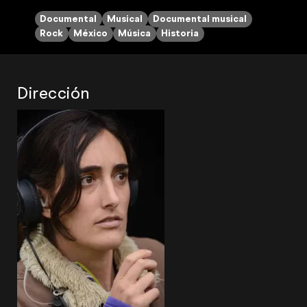
Documental
Musical
Documental musical
Rock
México
Música
Historia
Dirección