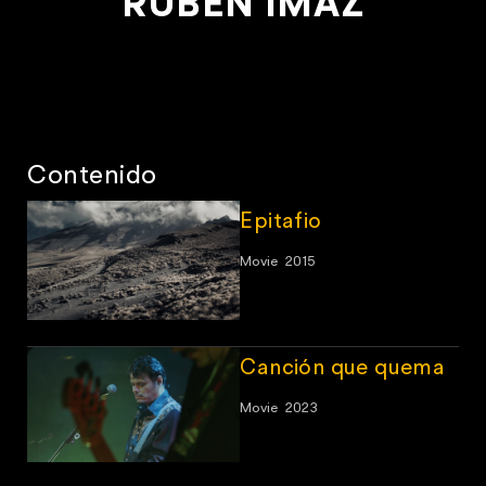
RUBÉN IMAZ
Contenido
Epitafio
Movie
2015
Canción que quema
Movie
2023