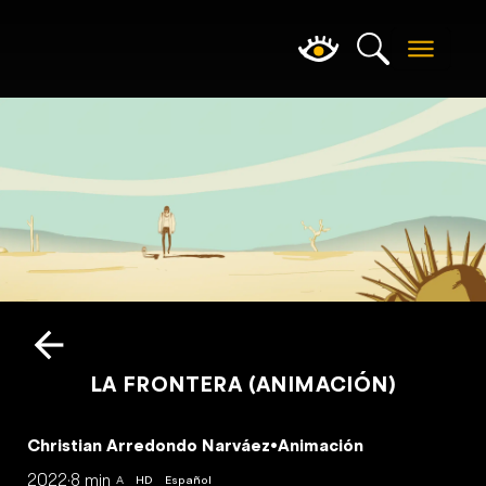
LA FRONTERA (ANIMACIÓN)
Christian Arredondo Narváez
•
Animación
2022
·
8 min
A
HD
Español