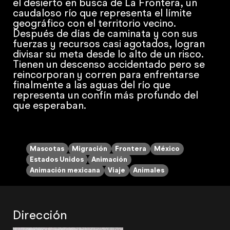
el desierto en busca de ​La Frontera​, un
caudaloso río que representa el límite
geográfico con el territorio vecino.
Después de días de caminata y con sus
fuerzas y recursos casi agotados, logran
divisar su meta d​esde lo alto de un risco.
Tienen un descenso accidentado pero se
reincorporan y corren para enfrentarse
finalmente a las aguas del río que
representa un confín más profundo del
que esperaban.
Mascotas
Migración
Frontera
México
Estados Unidos
Animación
Animación mexicana
Viaje
Animales
Dirección