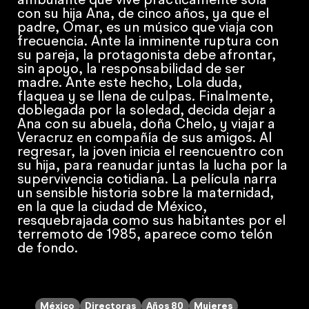
ambulante que vive prácticamente sola
con su hija Ana, de cinco años, ya que el
padre, Omar, es un músico que viaja con
frecuencia. Ante la inminente ruptura con
su pareja, la protagonista debe afrontar,
sin apoyo, la responsabilidad de ser
madre. Ante este hecho, Lola duda,
flaquea y se llena de culpas. Finalmente,
doblegada por la soledad, decida dejar a
Ana con su abuela, doña Chelo, y viajar a
Veracruz en compañía de sus amigos. Al
regresar, la joven inicia el reencuentro con
su hija, para reanudar juntas la lucha por la
supervivencia cotidiana. La película narra
un sensible historia sobre la maternidad,
en la que la ciudad de México,
resquebrajada como sus habitantes por el
terremoto de 1985, aparece como telón
de fondo.
México
Directoras
Años 80
Mujeres