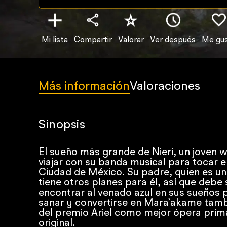
Mi lista
Compartir
Valorar
Ver después
Me gu
Más información
Valoraciones
Sinopsis
El sueño más grande de Nieri, un joven wi
viajar con su banda musical para tocar e
Ciudad de México. Su padre, quien es u
tiene otros planes para él, así que debe s
encontrar al venado azul en sus sueños
sanar y convertirse en Mara’akame tam
del premio Ariel como mejor ópera prim
original.