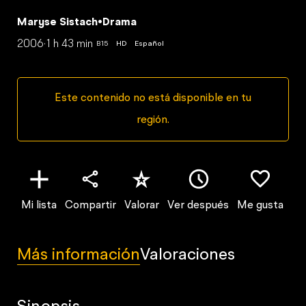
Maryse Sistach
•
Drama
2006
·
1 h 43 min
B15
HD
Español
Este contenido no está disponible en tu
región.
Mi lista
Compartir
Valorar
Ver después
Me gusta
Más información
Valoraciones