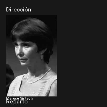
Dirección
Maryse Sistach
Reparto