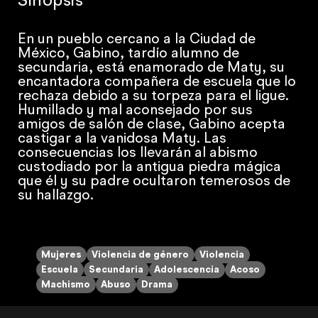
Sinopsis
En un pueblo cercano a la Ciudad de
México, Gabino, tardío alumno de
secundaria, está enamorado de Maty, su
encantadora compañera de escuela que lo
rechaza debido a su torpeza para el ligue.
Humillado y mal aconsejado por sus
amigos de salón de clase, Gabino acepta
castigar a la vanidosa Maty. Las
consecuencias los llevarán al abismo
custodiado por la antigua piedra mágica
que él y su padre ocultaron temerosos de
su hallazgo.
Mujeres
Violencia de género
Violencia
Escuela
Secundaria
Adolescencia
Acoso
Machismo
Abuso
Drama