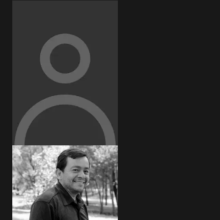
Sofía Espinosa