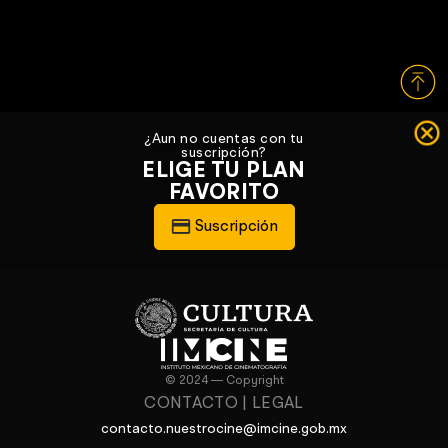
¿Aun no cuentas con tu
suscripción?
ELIGE TU PLAN
FAVORITO
Suscripción
© 2024 — Copyright
CONTACTO
|
LEGAL
contacto.nuestrocine@imcine.gob.mx