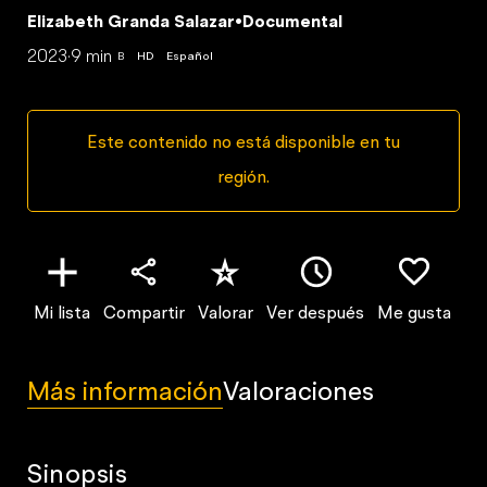
Elizabeth Granda Salazar
•
Documental
2023
·
9 min
B
HD
Español
Este contenido no está disponible en tu
región.
Mi lista
Compartir
Valorar
Ver después
Me gusta
Más información
Valoraciones
Sinopsis