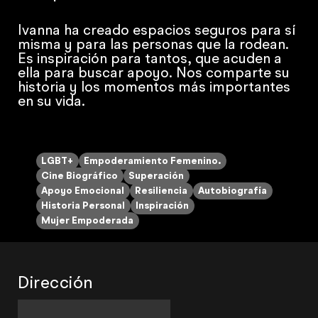
Ivanna ha creado espacios seguros para sí
misma y para las personas que la rodean.
Es inspiración para tantos, que acuden a
ella para buscar apoyo. Nos comparte su
historia y los momentos más importantes
en su vida.
LGBT+
Empoderamiento Femenino.
Cine Biográfico
Superación
Apoyo Emocional
Resiliencia
Autobiografía
Historia Personal
Inspiración
Mujer Empoderada
Dirección