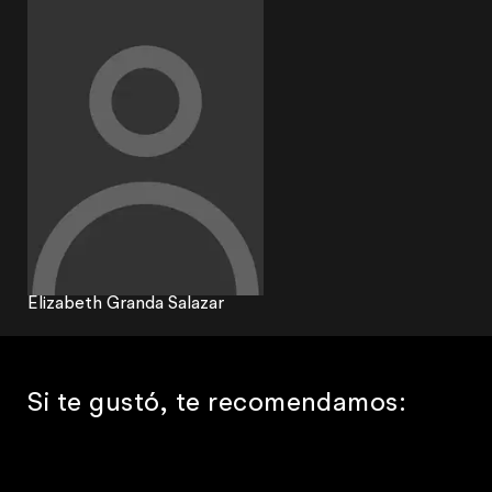
Elizabeth Granda Salazar
Si te gustó, te recomendamos: