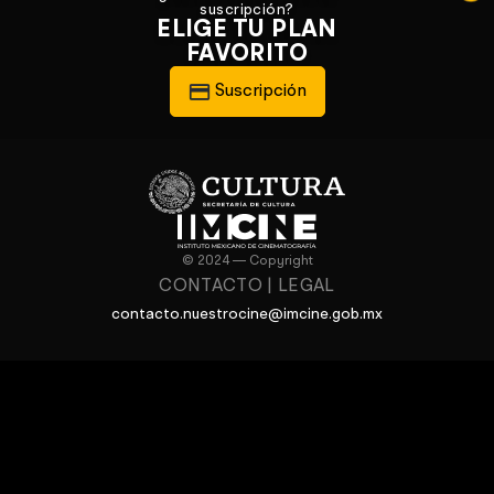
suscripción?
ELIGE TU PLAN
FAVORITO
Suscripción
© 2024 — Copyright
CONTACTO
|
LEGAL
contacto.nuestrocine@imcine.gob.mx