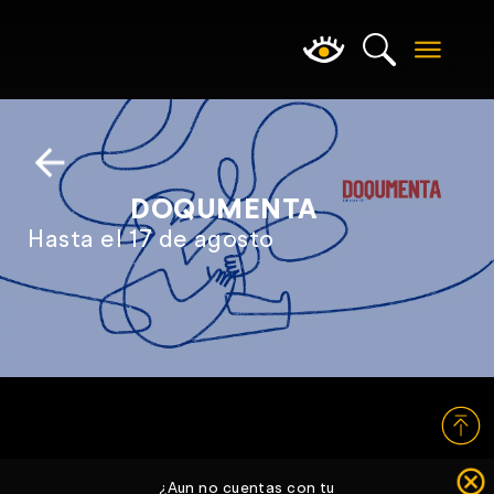
DOQUMENTA
Hasta el 17 de agosto
¿Aun no cuentas con tu