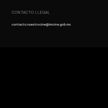
CONTACTO
|
LEGAL
contacto.nuestrocine@imcine.gob.mx