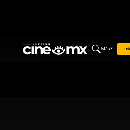
Más
Ini
Loading...