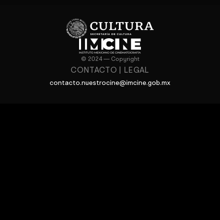
© 2024 — Copyright
CONTACTO
|
LEGAL
contacto.nuestrocine@imcine.gob.mx