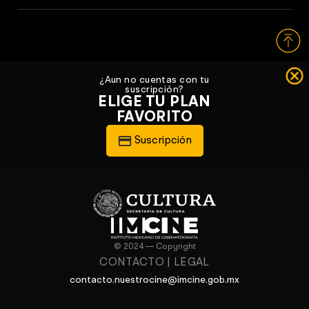
¿Aun no cuentas con tu
suscripción?
ELIGE TU PLAN
FAVORITO
Suscripción
© 2024 — Copyright
CONTACTO
|
LEGAL
contacto.nuestrocine@imcine.gob.mx