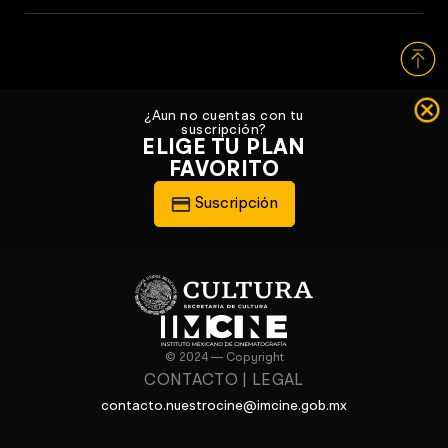
¿Aun no cuentas con tu
suscripción?
ELIGE TU PLAN
FAVORITO
Suscripción
© 2024 — Copyright
CONTACTO
|
LEGAL
contacto.nuestrocine@imcine.gob.mx