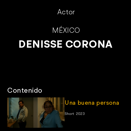
Actor
MÉXICO
DENISSE CORONA
Contenido
Una buena persona
Short
2023