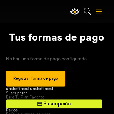
Tus formas de pago
No hay una forma de pago configurada.
Registrar forma de pago
undefined undefined
Suscripción
Elige Tu Plan Favorito
Suscripción
Pagos