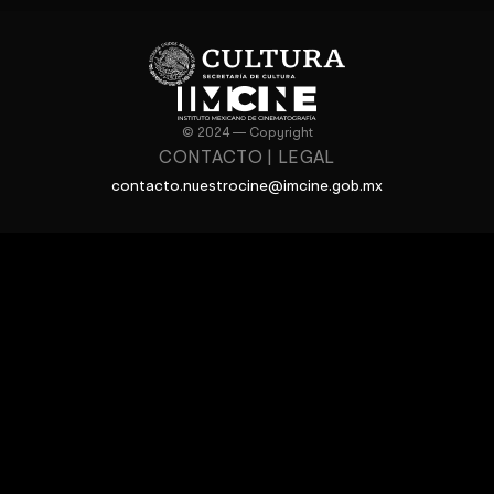
© 2024 — Copyright
CONTACTO
|
LEGAL
contacto.nuestrocine@imcine.gob.mx