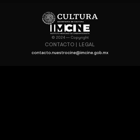
© 2024 — Copyright
CONTACTO
|
LEGAL
contacto.nuestrocine@imcine.gob.mx