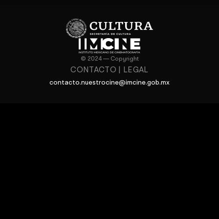
© 2024 — Copyright
CONTACTO
|
LEGAL
contacto.nuestrocine@imcine.gob.mx