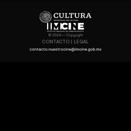
© 2024 — Copyright
CONTACTO
|
LEGAL
contacto.nuestrocine@imcine.gob.mx