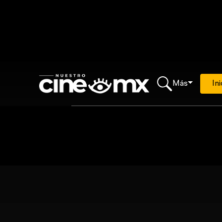
Más
Ini
Loading...