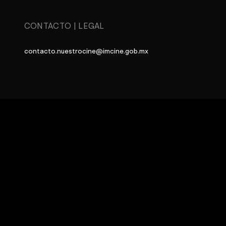
CONTACTO
|
LEGAL
contacto.nuestrocine@imcine.gob.mx