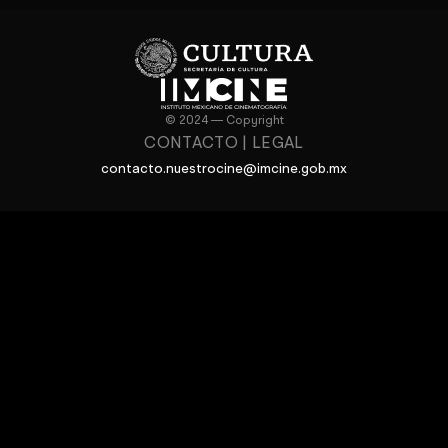
© 2024 — Copyright
CONTACTO
|
LEGAL
contacto.nuestrocine@imcine.gob.mx