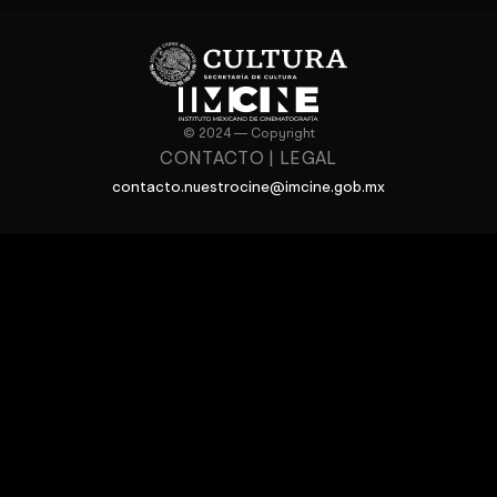
© 2024 — Copyright
CONTACTO
|
LEGAL
contacto.nuestrocine@imcine.gob.mx