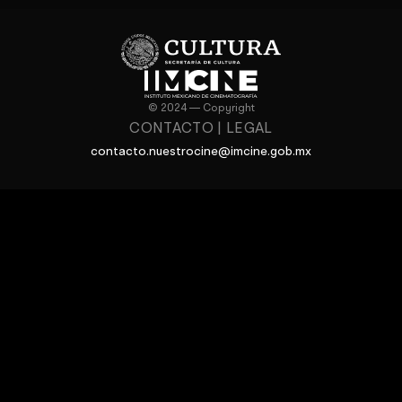
© 2024 — Copyright
CONTACTO
|
LEGAL
contacto.nuestrocine@imcine.gob.mx