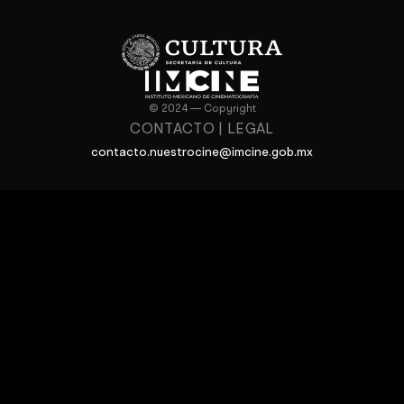
© 2024 — Copyright
CONTACTO
|
LEGAL
contacto.nuestrocine@imcine.gob.mx