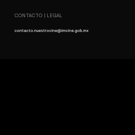
CONTACTO
|
LEGAL
contacto.nuestrocine@imcine.gob.mx