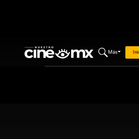
Más
Ini
Loading...