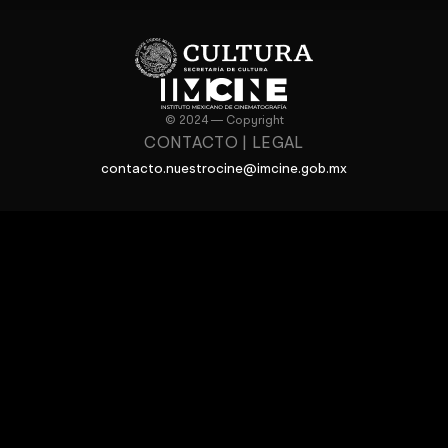
© 2024 — Copyright
CONTACTO
|
LEGAL
contacto.nuestrocine@imcine.gob.mx