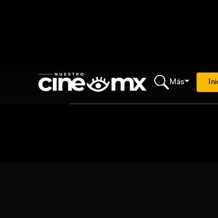
Más
Ini
Loading...