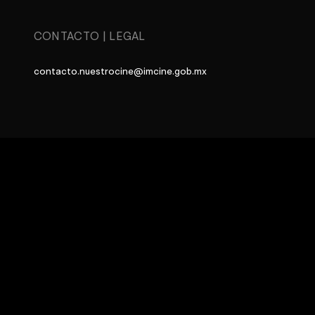
CONTACTO
|
LEGAL
contacto.nuestrocine@imcine.gob.mx