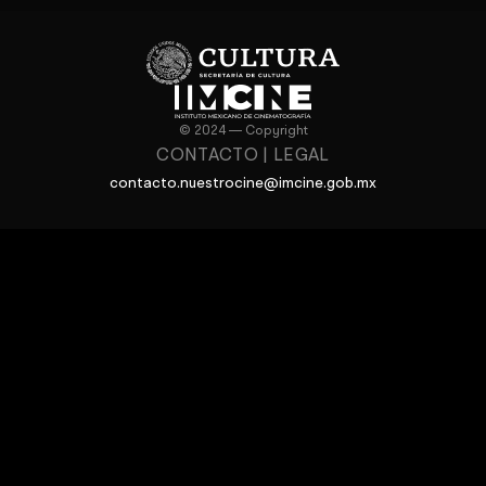
© 2024 — Copyright
CONTACTO
|
LEGAL
contacto.nuestrocine@imcine.gob.mx