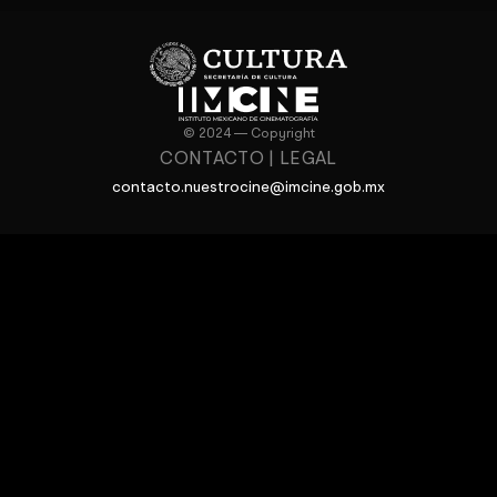
© 2024 — Copyright
CONTACTO
|
LEGAL
contacto.nuestrocine@imcine.gob.mx