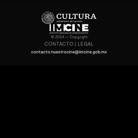
© 2024 — Copyright
CONTACTO
|
LEGAL
contacto.nuestrocine@imcine.gob.mx