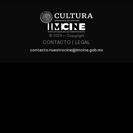
© 2024 — Copyright
CONTACTO
|
LEGAL
contacto.nuestrocine@imcine.gob.mx