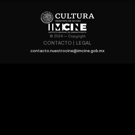
© 2024 — Copyright
CONTACTO
|
LEGAL
contacto.nuestrocine@imcine.gob.mx