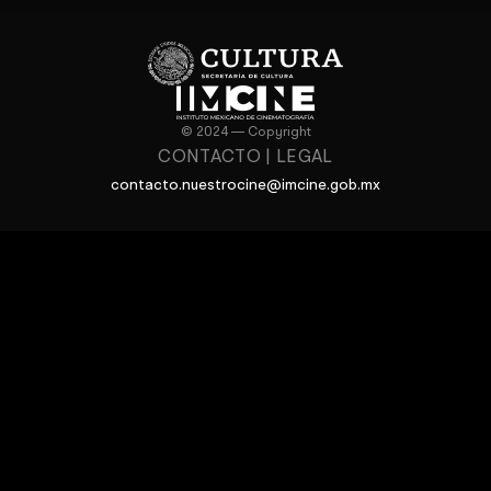
© 2024 — Copyright
CONTACTO
|
LEGAL
contacto.nuestrocine@imcine.gob.mx