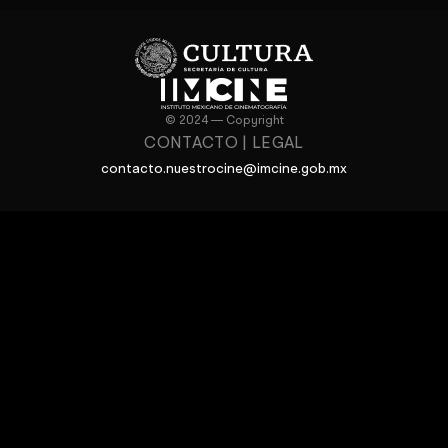
© 2024 — Copyright
CONTACTO
|
LEGAL
contacto.nuestrocine@imcine.gob.mx