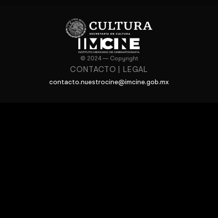
© 2024 — Copyright
CONTACTO
|
LEGAL
contacto.nuestrocine@imcine.gob.mx