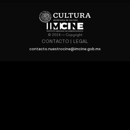
© 2024 — Copyright
CONTACTO
|
LEGAL
contacto.nuestrocine@imcine.gob.mx