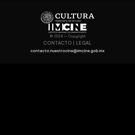
© 2024 — Copyright
CONTACTO
|
LEGAL
contacto.nuestrocine@imcine.gob.mx