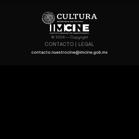
© 2024 — Copyright
CONTACTO
|
LEGAL
contacto.nuestrocine@imcine.gob.mx