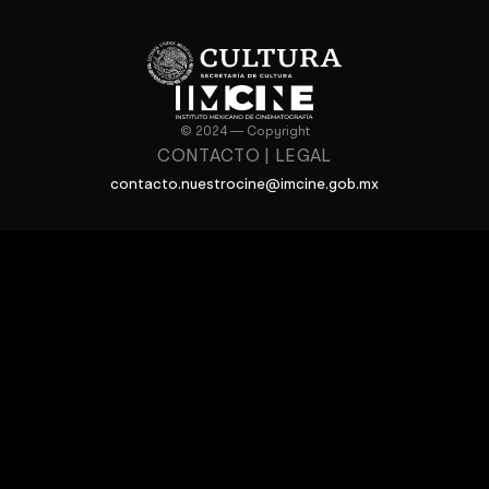
© 2024 — Copyright
CONTACTO
|
LEGAL
contacto.nuestrocine@imcine.gob.mx