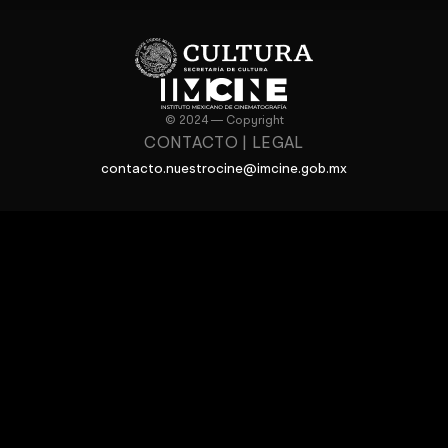
© 2024 — Copyright
CONTACTO
|
LEGAL
contacto.nuestrocine@imcine.gob.mx