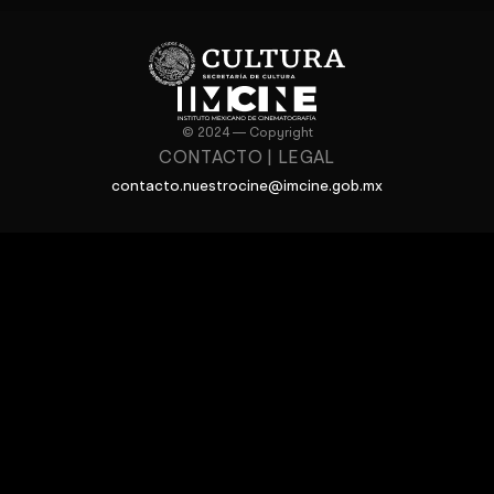
© 2024 — Copyright
CONTACTO
|
LEGAL
contacto.nuestrocine@imcine.gob.mx