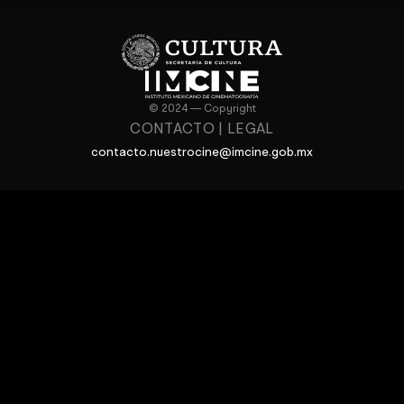
© 2024 — Copyright
CONTACTO
|
LEGAL
contacto.nuestrocine@imcine.gob.mx