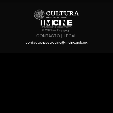
© 2024 — Copyright
CONTACTO
|
LEGAL
contacto.nuestrocine@imcine.gob.mx