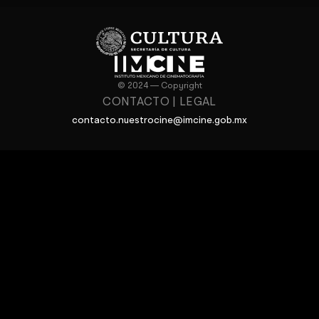
© 2024 — Copyright
CONTACTO
|
LEGAL
contacto.nuestrocine@imcine.gob.mx