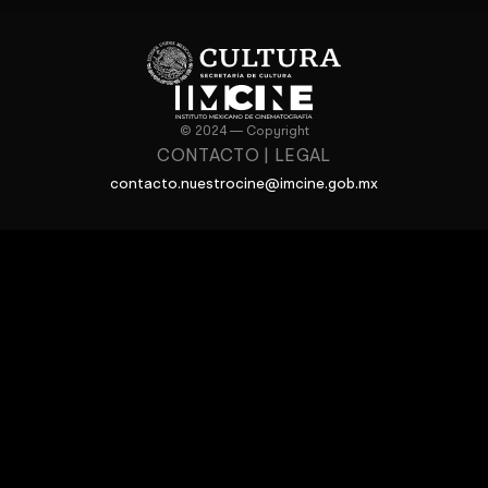
© 2024 — Copyright
CONTACTO
|
LEGAL
contacto.nuestrocine@imcine.gob.mx