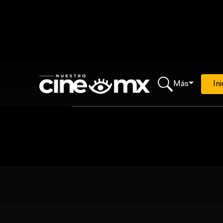
Más
Ini
Loading...