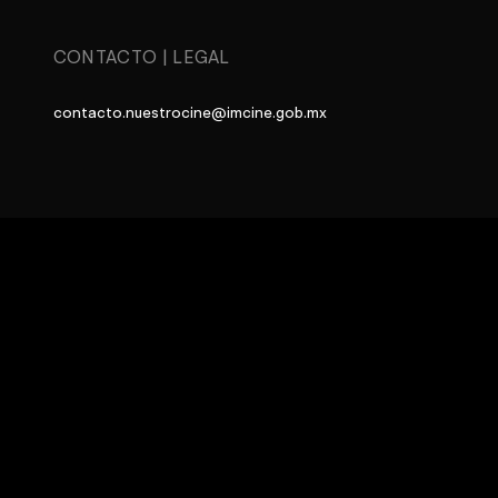
CONTACTO
|
LEGAL
contacto.nuestrocine@imcine.gob.mx