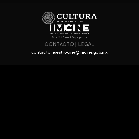
© 2024 — Copyright
CONTACTO
|
LEGAL
contacto.nuestrocine@imcine.gob.mx