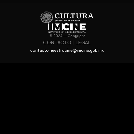
© 2024 — Copyright
CONTACTO
|
LEGAL
contacto.nuestrocine@imcine.gob.mx