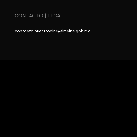
CONTACTO
|
LEGAL
contacto.nuestrocine@imcine.gob.mx