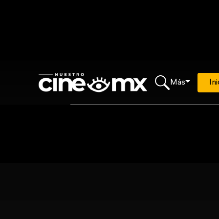
Más
Ini
Loading...